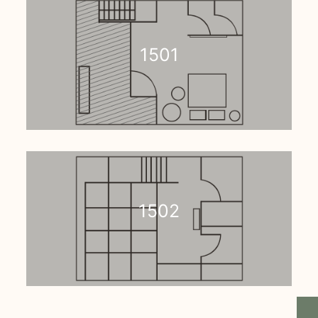
1501
1502