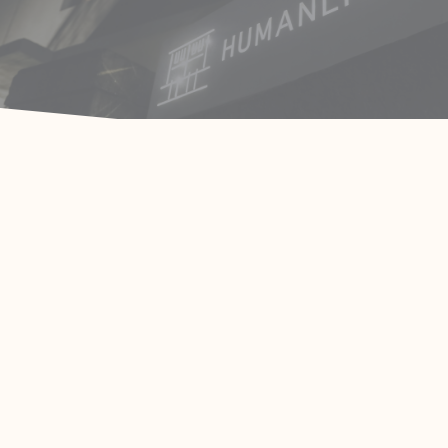
這是我們的起點，也是人與人間的中點，
把體悟有溫度的傳導，HUMANLIVE是開始。